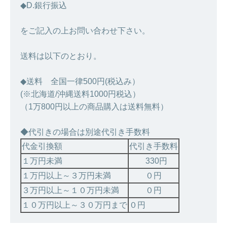
◆D.銀行振込
をご記入の上お問い合わせ下さい。
送料は以下のとおり。
◆送料 全国一律500円(税込み）
(※北海道/沖縄送料1000円税込）
（1万800円以上の商品購入は送料無料）
◆代引きの場合は別途代引き手数料
代金引換額
代引き手数料
１万円未満
330円
１万円以上～３万円未満
０円
３万円以上～１０万円未満
０円
１０万円以上～３０万円まで
０円