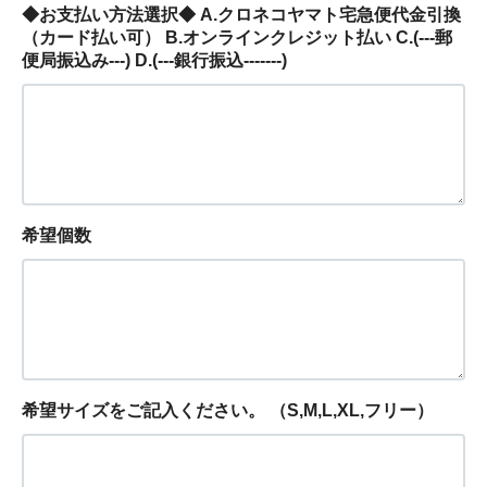
◆お支払い方法選択◆ A.クロネコヤマト宅急便代金引換
（カード払い可） B.オンラインクレジット払い C.(---郵
便局振込み---) D.(---銀行振込-------)
希望個数
希望サイズをご記入ください。 （S,M,L,XL,フリー）