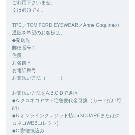
ご利用下さいませ。
※は必須です。
TPC／TOM FORD EYEWEAR／Anne Coquineの
通販を希望のお客様は、
◆発送先
郵便番号〒
住所
お名前＊
お電話番号
お支払い方法（ ）
お支払い方法をA.B.C.Dで選択
◆A.クロネコヤマト宅急便代金引換（カード払い可
能）
◆B.オンラインクレジット払い(SQUAREまたはク
ロネコWEBコレクト)
◆C.郵便振込み