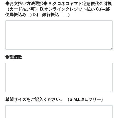
◆お支払い方法選択◆ A.クロネコヤマト宅急便代金引換
（カード払い可） B.オンラインクレジット払い C.(---郵
便局振込み---) D.(---銀行振込-------)
希望個数
希望サイズをご記入ください。 （S,M,L,XL,フリー）