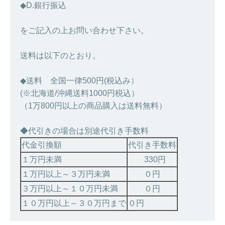
◆D.銀行振込
をご記入の上お問い合わせ下さい。
送料は以下のとおり。
◆送料 全国一律500円(税込み）
(※北海道/沖縄送料1000円税込）
（1万800円以上の商品購入は送料無料）
◆代引きの場合は別途代引き手数料
代金引換額
代引き手数料
１万円未満
330円
１万円以上～３万円未満
０円
３万円以上～１０万円未満
０円
１０万円以上～３０万円まで
０円