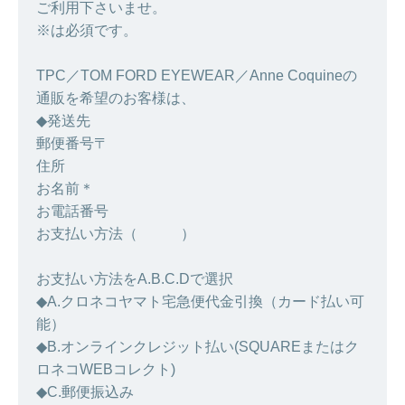
ご利用下さいませ。
※は必須です。
TPC／TOM FORD EYEWEAR／Anne Coquineの
通販を希望のお客様は、
◆発送先
郵便番号〒
住所
お名前＊
お電話番号
お支払い方法（ ）
お支払い方法をA.B.C.Dで選択
◆A.クロネコヤマト宅急便代金引換（カード払い可
能）
◆B.オンラインクレジット払い(SQUAREまたはク
ロネコWEBコレクト)
◆C.郵便振込み